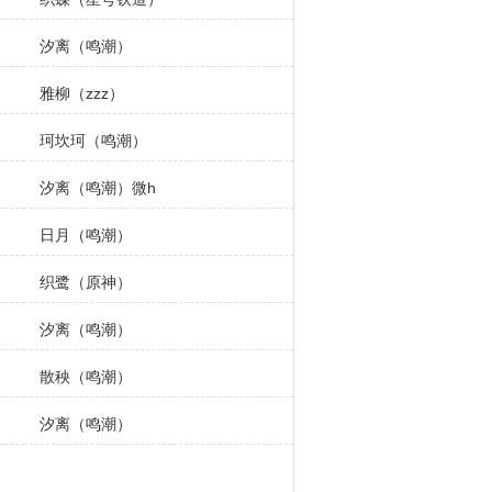
汐离（鸣潮）
雅柳（zzz）
珂坎珂（鸣潮）
h
汐离（鸣潮）微h
日月（鸣潮）
织鹭（原神）
汐离（鸣潮）
散秧（鸣潮）
汐离（鸣潮）