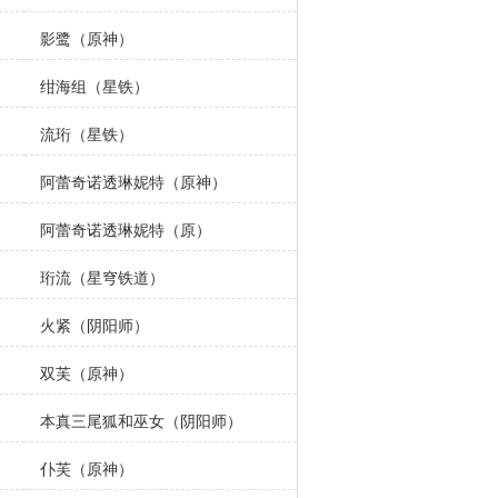
影鹭（原神）
绀海组（星铁）
流珩（星铁）
阿蕾奇诺透琳妮特（原神）
阿蕾奇诺透琳妮特（原）
珩流（星穹铁道）
火紧（阴阳师）
双芙（原神）
本真三尾狐和巫女（阴阳师）
仆芙（原神）