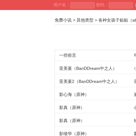
用户名：
密码：
免费小说
>
其他类型
>
各种女孩子贴贴（abo
一些前言
亚美堇（BanDDream中之人）
亚美堇2（BanDDream中之人）
影心海（原神）
影真（原神）
影真（原神）
影绫华（原神）