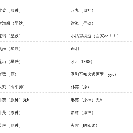
雷裟（原神）
八九（原神）
绀海组（星铁）
绀海（星铁）
流珩（星铁）
小狼崽挨透（自家oc！！）
芙姬（星铁）
声明
流珩（星铁）
牙z（1999）
影鹭（原）
季和不知火透阿罗（yys）
火紧（阴阳师）
仆芙（原）
仆芙（原神）无h
琳芙（原神）无h
仆芙（原神）
影鹭（原神）
芙琳（原神）
火紧（阴阳师）