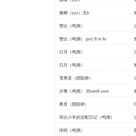
雅柳（zzz）无h
赞比（鸣潮）
赞比（鸣潮） po1 8.in fo
日月（鸣潮）
日月（鸣潮）
雪离音（阴阳师）
汐离（鸣潮） 35ren8.com
离音（阴阳师）
菲比小羊的交配日记（鸣潮）
绯咲（鸣潮）