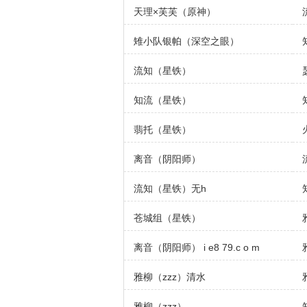
天理×芙芙（原神）
雉小队银帕（深空之眼）
流知（星铁）
知流（星铁）
翡托（星铁）
离音（阴阳师）
流知（星铁）无h
苍城组（星铁）
离音（阴阳师） i e8 79.c o m
雅柳（zzz）清水
雅柳（zzz）