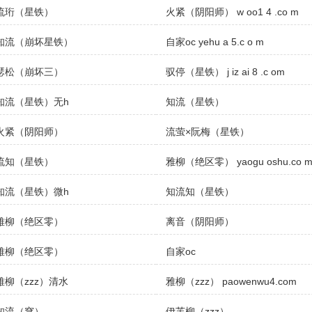
流珩（星铁）
火紧（阴阳师） w oo1 4 .co m
知流（崩坏星铁）
自家oc yehu a 5.c o m
瑟松（崩坏三）
驭停（星铁） j iz ai 8 .c om
知流（星铁）无h
知流（星铁）
火紧（阴阳师）
流萤×阮梅（星铁）
流知（星铁）
雅柳（绝区零） yaogu oshu.co 
知流（星铁）微h
知流知（星铁）
雅柳（绝区零）
离音（阴阳师）
雅柳（绝区零）
自家oc
雅柳（zzz）清水
雅柳（zzz） paowenwu4.com
知流（穹）
伊芙柳（zzz）