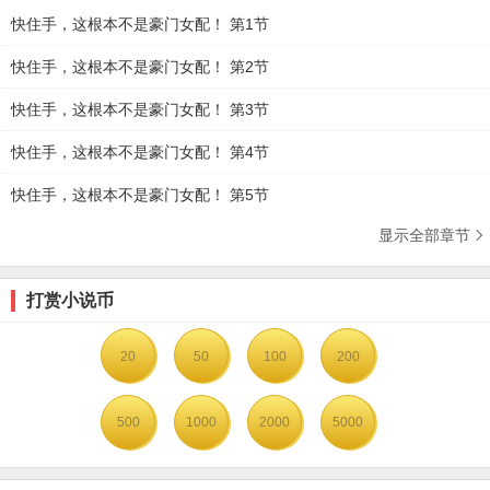
快住手，这根本不是豪门女配！ 第1节
快住手，这根本不是豪门女配！ 第2节
快住手，这根本不是豪门女配！ 第3节
快住手，这根本不是豪门女配！ 第4节
快住手，这根本不是豪门女配！ 第5节
显示全部章节

打赏小说币
20
50
100
200
500
1000
2000
5000