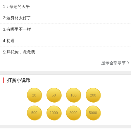
1：命运的天平
2:这身材太好了
3:有哪里不一样
4:初遇
5:拜托你，救救我
显示全部章节

打赏小说币
20
50
100
200
500
1000
2000
5000