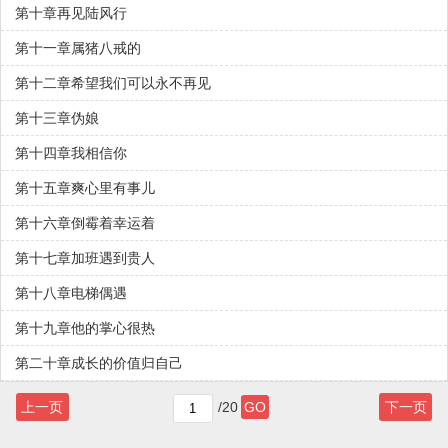
第十章再见陆风行
第十一章属猪八戒的
第十二章希望我们可以永不再见
第十三章伪娘
第十四章我相信你
第十五章爽心里有事儿
第十六章倒霉着幸运着
第十七章加班遇到贵人
第十八章电梯偶遇
第十九章他的掌心很热
第二十章成长的价值归自己
上一页
/20
GO
下一页