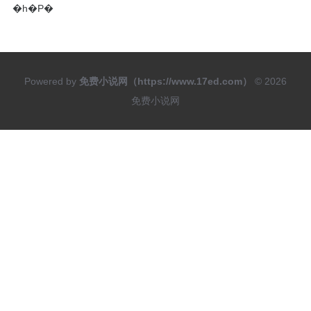
�һ�Ρ�
Powered by
免费小说网（https://www.17ed.com）
© 2026
免费小说网