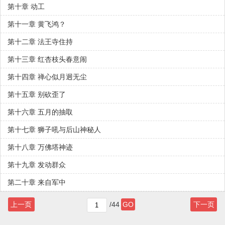
第十章 动工
第十一章 黄飞鸿？
第十二章 法王寺住持
第十三章 红杏枝头春意闹
第十四章 禅心似月迥无尘
第十五章 别砍歪了
第十六章 五月的抽取
第十七章 狮子吼与后山神秘人
第十八章 万佛塔神迹
第十九章 发动群众
第二十章 来自军中
上一页
/44
GO
下一页