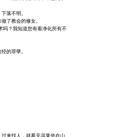
，下落不明。
做了教会的修女。
术吗？我知道您有着净化所有不
曾经的罪孽。
过来找人，就看见温莱坐在山