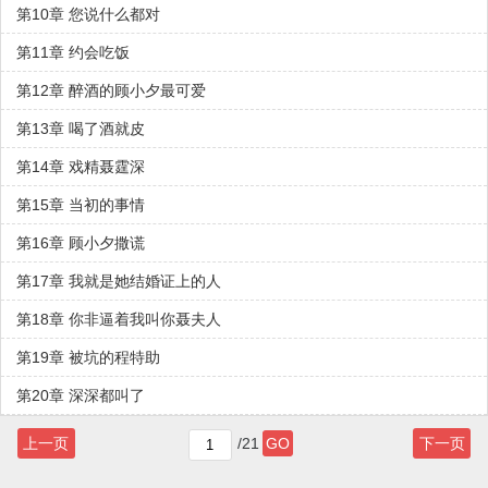
第10章 您说什么都对
第11章 约会吃饭
第12章 醉酒的顾小夕最可爱
第13章 喝了酒就皮
第14章 戏精聂霆深
第15章 当初的事情
第16章 顾小夕撒谎
第17章 我就是她结婚证上的人
第18章 你非逼着我叫你聂夫人
第19章 被坑的程特助
第20章 深深都叫了
上一页
/21
GO
下一页