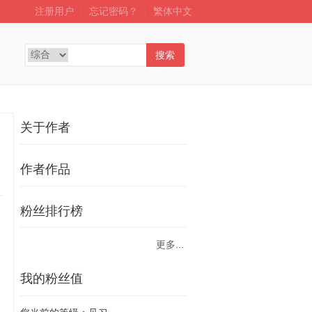
注册用户
┊
忘记密码？
┊
繁体中文
搜索
关于作者
作者作品
粉丝排行榜
更多...
我的粉丝值