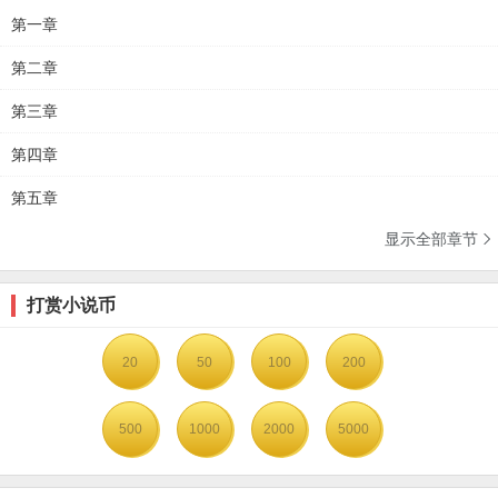
第一章
第二章
第三章
第四章
第五章
显示全部章节

打赏小说币
20
50
100
200
500
1000
2000
5000