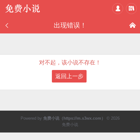



出现错误！

对不起，该小说不存在！
返回上一步
Powered by
免费小说（https://m.s3wx.com）
© 2026
免费小说