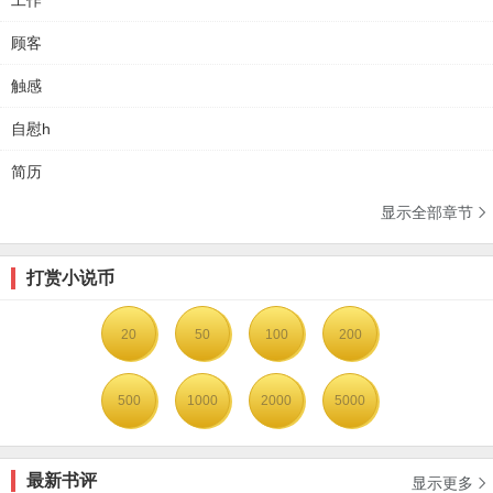
工作
顾客
触感
自慰h
简历
显示全部章节

打赏小说币
20
50
100
200
500
1000
2000
5000
最新书评
显示更多
