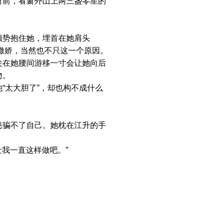
窗前，看窗外山上两三盏零星的
势抱住她，埋首在她肩头
痴撒娇，当然也不只这一个原因。
在她腰间游移一寸会让她向后
吻。
太大胆了”，却也构不成什么
骗不了自己。她枕在江升的手
我一直这样做吧。”