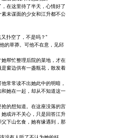
，在这里待了半天，心情好了
个素未谋面的少女和江升都不公
又扑空了，不是吗？”
他的草莽。可他不在意，见邱
她帮忙整理后院的菜地，才在
概是窗边供有一盏瓶花，散发着
他常常读不出她此中的明暗，
知和她在一起，却从不知道这一
抢的想知道。在这座没落的宫
，她或许不关心，只是回答江升
师父下山乞食，她有缘遇到，那
该没有人听了不认为她的好，